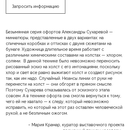
Запросить информацию
Безымянная серия офортов Александры Сухаревой —
миниатюры, представленные в двух вариантах: на
спичечных коробках и оттисках с двумя сюжетами на
бумаге. Художница длительное время работает с
различными химическими составами на холстах — хлором,
солями. В данной технике было невозможно переносить
рисованный эскиз на холст с его интонациями, поскольку
хлор и свет все равно выжигают холст и создают рисунок
так, как им надо. Случайный. Нюансы линии от руки не
перенести на холст — они обгорят в прямом смысле.
Поэтому Сухарева отказывалась от эскизного этапа
совсем. А в технике офорта она смогла вернуться к тому,
чего ей не хватало — к следу, который невозможно
исправить, но который на этот раз оставлен человеческой
рукой, а не безличным ожогом.
– Мария Крамар, куратор выставочного проекта