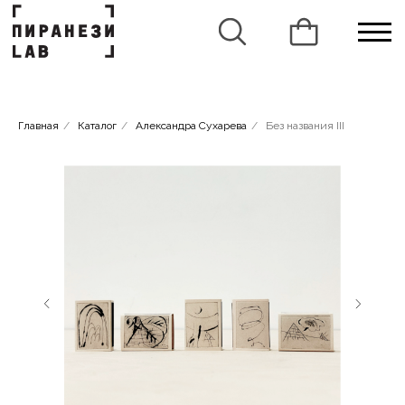
Главная
/
Каталог
/
Александра Сухарева
/
Без названия III