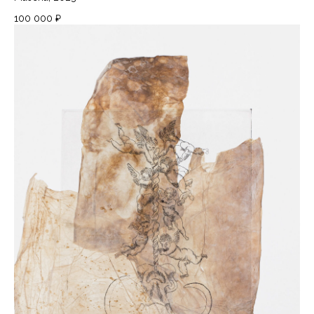
100 000
₽