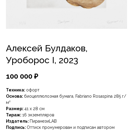
Алексей Булдаков,
Уроборос I, 2023
100 000
₽
Техника:
офорт
Основа:
биоцеллюлозная бумага, Fabriano Rosaspina 285 г/
м²
Размер:
41 х 28 см
Тираж:
16 экземпляров
Издатель:
ПиранезиLAB
Подпись:
Оттиск пронумерован и подписан автором