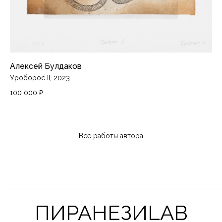
экстремистской на территории России
PiranesiLAB © 2026
Алексей Булдаков
Разработка сайта
Уроборос II, 2023
100 000
₽
Все работы автора