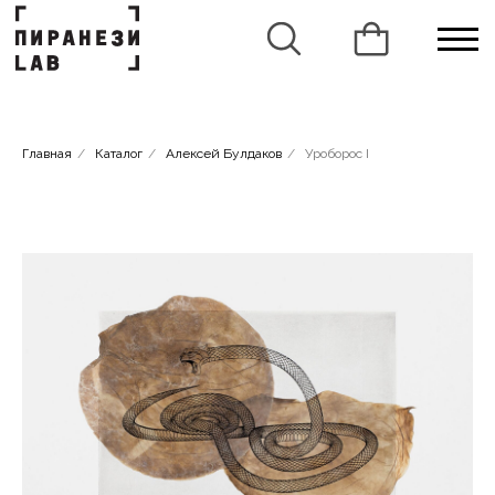
Главная
/
Каталог
/
Алексей Булдаков
/
Уроборос I