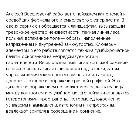
Алексей Веселовский работает с пейзажем как с темой и
средой для формального и смыслового эксперимента. В
своих сериях он обращается к ландшафтам, вызывающим
тревожное чувство неизвестности: темная линия леса,
полынья, вспаханное поле — образы, наполненные
напряжением и внутренней замкнутостью. Ключевым
элементом в его работе является техника гумбихроматной
печати, основанная на непредсказуемости и
вариативности. Веселовский вмешивается в изображение
на всех этапах: начиная с цифровой подготовки, затем
управляя химическим процессом печати и, наконец,
дополняя готовое изображение ручной графикой. Этот
диалог с изображением позволяет исследовать границы
между контролем и случайностью. Его пейзажи становятся
гетеротопиями: пространства, которые одновременно
узнаваемы и вымышлены, автономны и непрозрачны,
вовлекают зрителя в созерцание и сомнение.