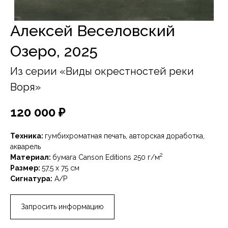
Алексей Веселовский
Озеро, 2025
Из серии «Виды окрестностей реки
Воря»
120 000
₽
Техника:
гумбихроматная печать, авторская доработка,
акварель
2
Материал:
бумага Canson Editions 250 г/м
Размер:
57,5 х 75 см
Сигнатура:
А/Р
Запросить информацию