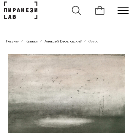
Главная
/
Каталог
/
Алексей Веселовский
/
Озеро