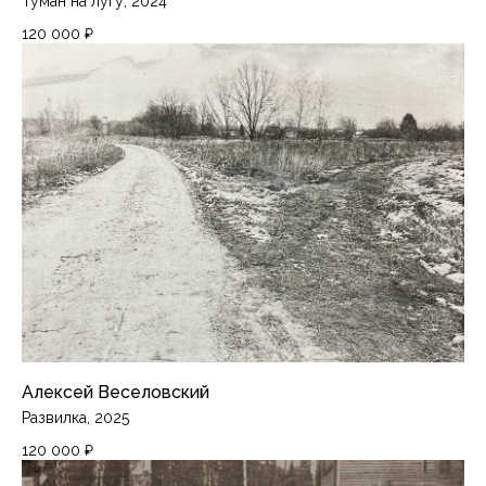
Туман на лугу, 2024
120 000
₽
Алексей Веселовский
Развилка, 2025
120 000
₽