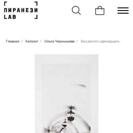
Главная
/
Каталог
/
Ольга Чернышева
/
Без десяти двенадцать