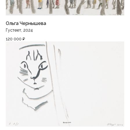
Ольга Чернышева
Густеет, 2024
120 000
₽