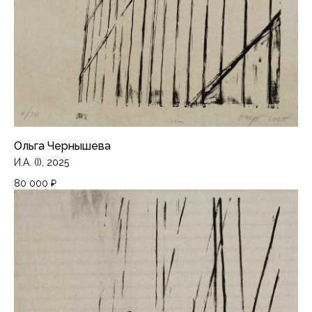
Ольга Чернышева
И.А. (I), 2025
80 000
₽