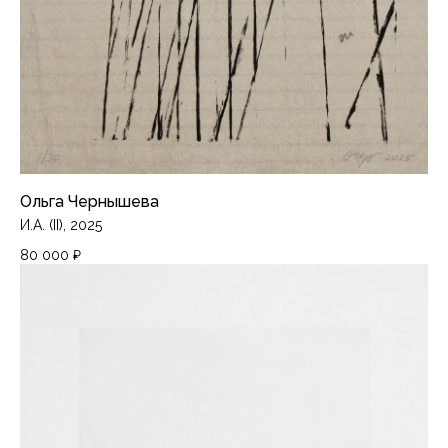
Ольга Чернышева
И.А. (II), 2025
80 000
₽