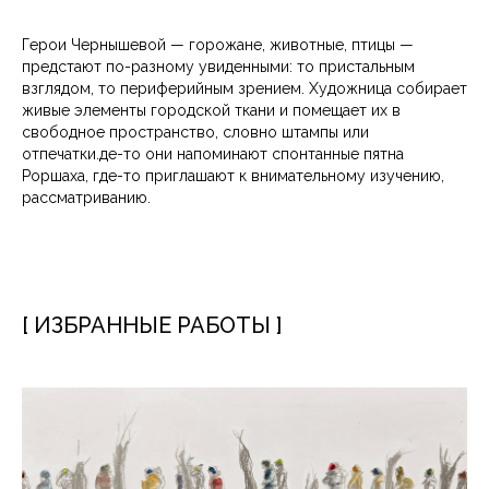
Герои Чернышевой — горожане, животные, птицы —
предстают по-разному увиденными: то пристальным
взглядом, то периферийным зрением. Художница собирает
живые элементы городской ткани и помещает их в
свободное пространство, словно штампы или
отпечатки.де-то они напоминают спонтанные пятна
Роршаха, где-то приглашают к внимательному изучению,
рассматриванию.
[ ИЗБРАННЫЕ РАБОТЫ ]