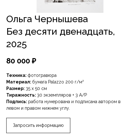
Ольга Чернышева
Без десяти двенадцать,
2025
80 000
₽
Техника:
фотогравюра
Материал:
бумага Palazzo 200 г/м²
Размер:
35 х 50 см
Тиражность:
30 экземпляров + 3 A/P
Подпись:
работа нумерована и подписана автором в
левом и правом нижнем углу.
Запросить информацию