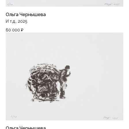
Ольга Чернышева
И т.д., 2025
60 000
₽
Ольга Чернышева