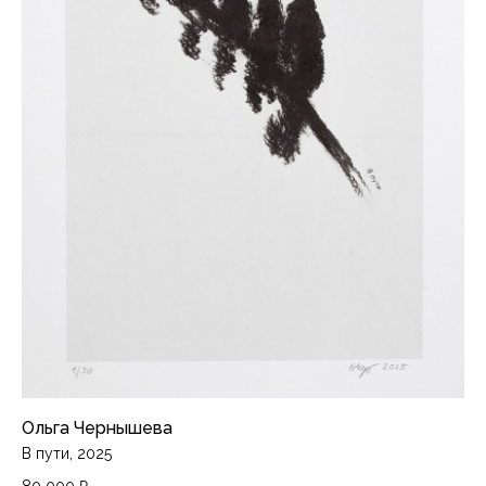
Ольга Чернышева
В пути, 2025
80 000
₽