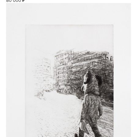
80 000
₽