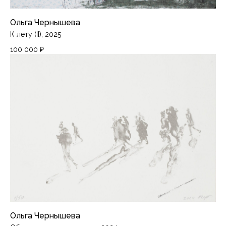
Ольга Чернышева
К лету (II), 2025
100 000
₽
Ольга Чернышева