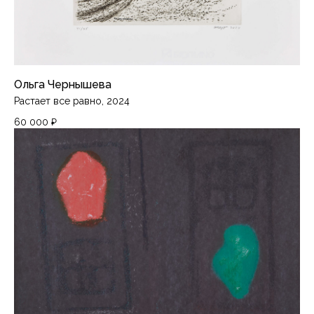
Ольга Чернышева
Растает все равно, 2024
60 000
₽