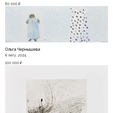
60 000
₽
Ольга Чернышева
К лету, 2024
100 000
₽