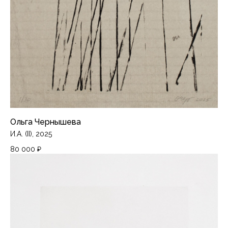
Ольга Чернышева
И.А. (II), 2025
80 000
₽