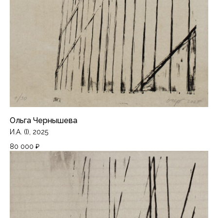
Ольга Чернышева
И.А. (I), 2025
80 000
₽