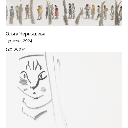
Ольга Чернышева
Густеет, 2024
120 000
₽