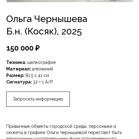
Ольга Чернышева
Б.н. (Косяк), 2025
150 000
₽
Техника:
шелкография
Материал:
алюминий
Размер:
81,5 х 41 см
Сигнатура:
32 + 1 A/P
Запросить информацию
Привычные объекты городской среды, персонажи и
сюжеты в графике Ольги Чернышевой перестают быть
априорными составляющими фона повседневности.