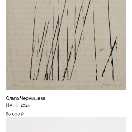
Ольга Чернышева
И.А. (II), 2025
80 000
₽