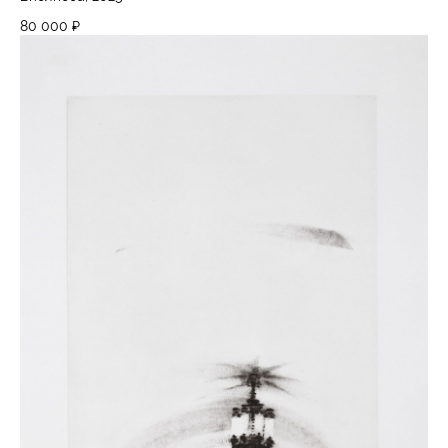
80 000
₽