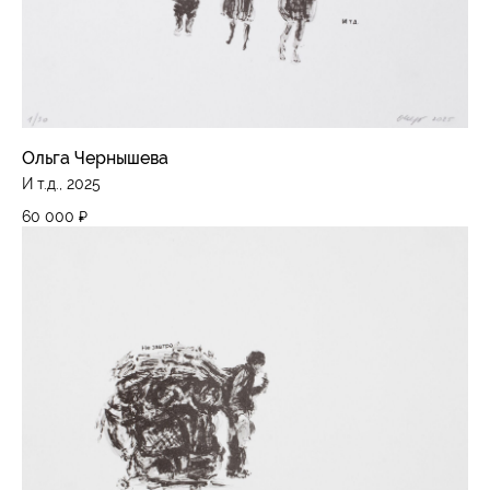
Ольга Чернышева
И т.д., 2025
60 000
₽