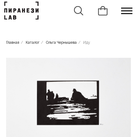
Главная
/
Каталог
/
Ольга Чернышева
/
Иду