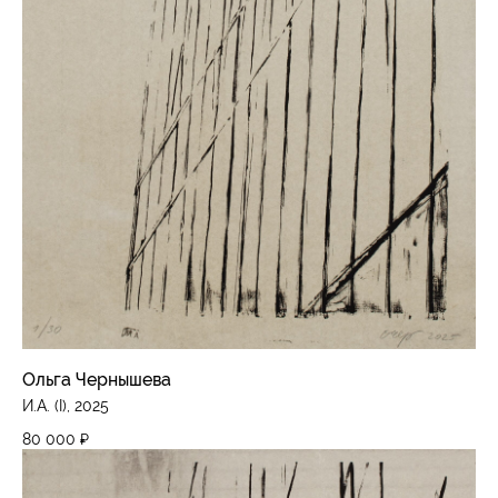
Ольга Чернышева
И.А. (I), 2025
80 000
₽