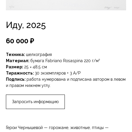
Иду, 2025
60 000
₽
Техника:
шелкография
Материал:
бумага Fabriano Rosaspina 220 г/м²
Размер:
25 × 48,5 см
Тиражность:
30 экземпляров + 3 A/P
Подпись:
работа нумерована и подписана автором в левом
и правом нижнем углу.
Запросить информацию
Герои Чернышевой — горожане, животные, птицы —