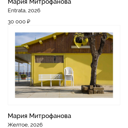
Instagram*
Telegram
*Продукты компании Meta, признанной
экстремистской на территории России
PiranesiLAB © 2026
Разработка сайта