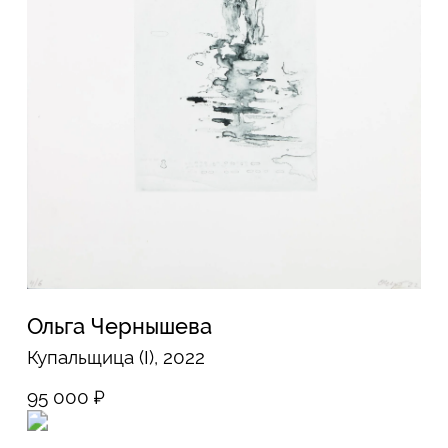
Мария Митрофанова
Entrata, 2026
30 000
₽