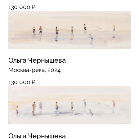
Ольга Чернышева
Купальщики, 2022
95 000
₽