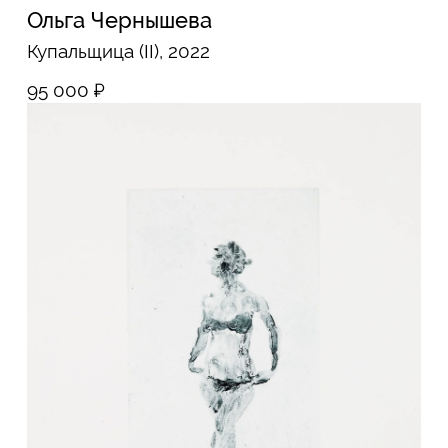
Мария Митрофанова
Желтое, 2026
30 000
₽
Мария Митрофанова
Танцовщица, 2026
30 000
₽