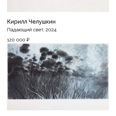
130 000
₽
Ольга Чернышева
Москва-река, 2024
165 000
₽
Ольга Чернышева
Москва-река, 2024
150 000
₽