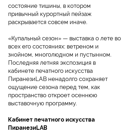
Кирилл Челушкин
Падающий свет, 2024
120 000
₽