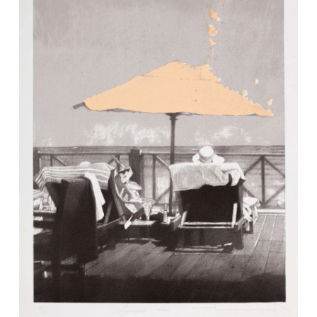
Ольга Чернышева
Москва-река, 2024
130 000
₽
Ольга Чернышева
Москва-река, 2024
130 000
₽
Ольга Чернышева
Москва-река, 2024