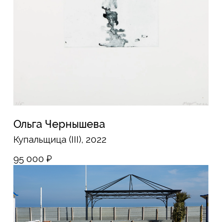
Мария Митрофанова
Рыба, 2026
30 000
₽