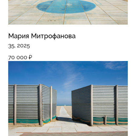
Мария Митрофанова
Кривые, 2026
30 000
₽
Все события
ПИРАНЕЗИLAB
Лаборатория
Москва, ЦТИ «Фабрика»,