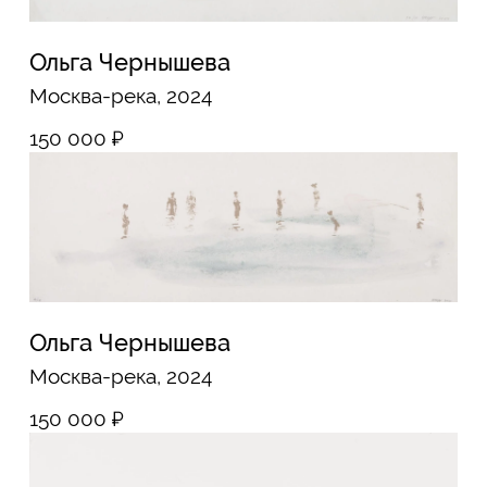
Ольга Чернышева
Купальщица (III), 2022
95 000
₽