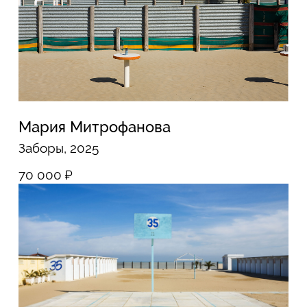
Мария Митрофанова
Дерево, 2026
30 000
₽
Мария Митрофанова
Лодка и пальма, 2026
30 000
₽