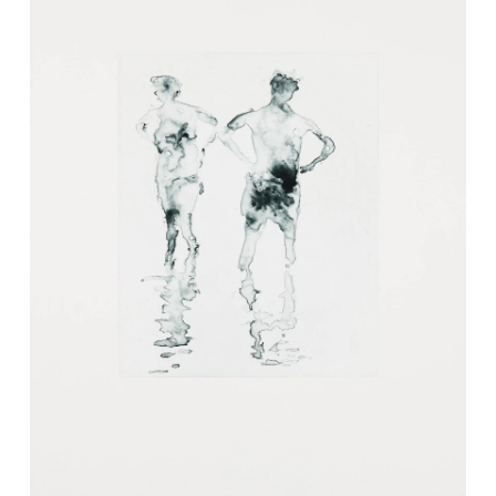
Мария Митрофанова
Заборы, 2025
70 000
₽