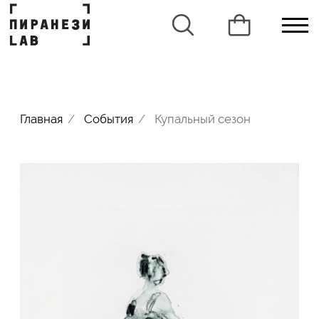
Главная
/
События
/
Купальный сезон